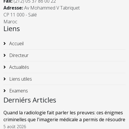
Fax:
(212) 05 37 86 00 22
Adresse:
Av Mohammed V Tabriquet
CP 11 000 - Salé
Maroc
Liens
Accueil
Directeur
Actualités
Liens utiles
Examens
Derniérs Articles
Quand la radiologie fait parler les preuves: ces énigmes
criminelles que l'imagerie médicale a permis de résoudre
5 août 2026