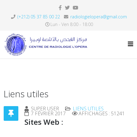
(+212) 05 37 85 00 22
radiologielopera@gmail.com
Lun - Ven 8:00 - 18:00
Liens utiles
SUPER USER
LIENS UTILES
7 FÉVRIER 2017
AFFICHAGES : 51241
Sites Web :