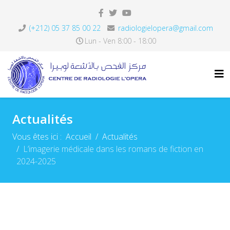
(+212) 05 37 85 00 22
radiologielopera@gmail.com
Lun - Ven 8:00 - 18:00
Actualités
Vous êtes ici :
Accueil
Actualités
L’imagerie médicale dans les romans de fiction en
2024-2025