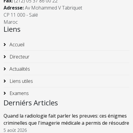
Fax:
(212) 05 37 86 00 22
Adresse:
Av Mohammed V Tabriquet
CP 11 000 - Salé
Maroc
Liens
Accueil
Directeur
Actualités
Liens utiles
Examens
Derniérs Articles
Quand la radiologie fait parler les preuves: ces énigmes
criminelles que l'imagerie médicale a permis de résoudre
5 août 2026