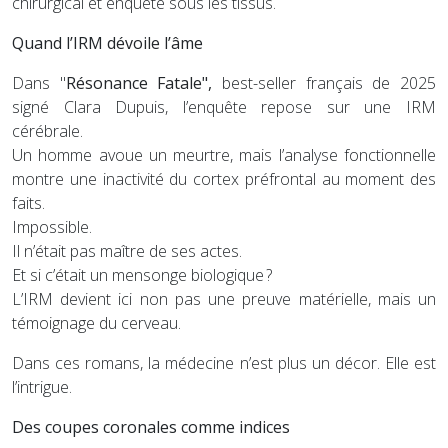
chirurgical et enquête sous les tissus.
Quand l’IRM dévoile l’âme
Dans "
Résonance Fatale",
best-seller français de 2025
signé Clara Dupuis, l’enquête repose sur une IRM
cérébrale.
Un homme avoue un meurtre, mais l’analyse fonctionnelle
montre une inactivité du cortex préfrontal au moment des
faits.
Impossible.
Il n’était pas maître de ses actes.
Et si c’était un mensonge biologique ?
L’IRM devient ici non pas une preuve matérielle, mais un
témoignage du cerveau.
Dans ces romans, la médecine n’est plus un décor. Elle est
l’intrigue.
Des coupes coronales comme indices