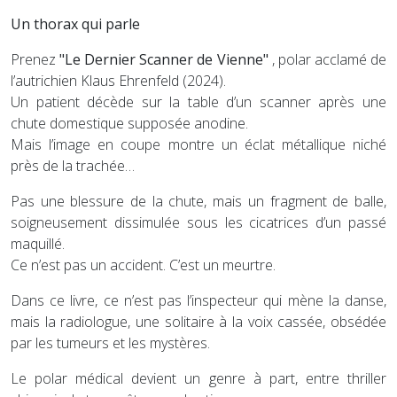
Un thorax qui parle
Prenez
"Le Dernier Scanner
de Vienne"
, polar acclamé de
l’autrichien Klaus Ehrenfeld (2024).
Un patient décède sur la table d’un scanner après une
chute domestique supposée anodine.
Mais l’image en coupe montre un éclat métallique niché
près de la trachée…
Pas une blessure de la chute, mais un fragment de balle,
soigneusement dissimulée sous les cicatrices d’un passé
maquillé.
Ce n’est pas un accident. C’est un meurtre.
Dans ce livre, ce n’est pas l’inspecteur qui mène la danse,
mais la radiologue, une solitaire à la voix cassée, obsédée
par les tumeurs et les mystères.
Le polar médical devient un genre à part, entre thriller