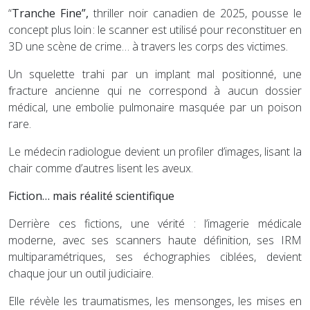
“
Tranche Fine”,
thriller noir canadien de 2025, pousse le
concept plus loin : le scanner est utilisé pour reconstituer en
3D une scène de crime… à travers les corps des victimes.
Un squelette trahi par un implant mal positionné, une
fracture ancienne qui ne correspond à aucun dossier
médical, une embolie pulmonaire masquée par un poison
rare.
Le médecin radiologue devient un profiler d’images, lisant la
chair comme d’autres lisent les aveux.
Fiction… mais réalité scientifique
Derrière ces fictions, une vérité : l’imagerie médicale
moderne, avec ses scanners haute définition, ses IRM
multiparamétriques, ses échographies ciblées, devient
chaque jour un outil judiciaire.
Elle révèle les traumatismes, les mensonges, les mises en