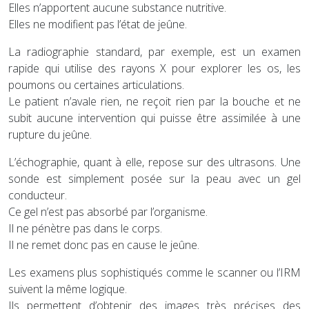
Elles n’apportent aucune substance nutritive.
Elles ne modifient pas l’état de jeûne.
La radiographie standard, par exemple, est un examen
rapide qui utilise des rayons X pour explorer les os, les
poumons ou certaines articulations.
Le patient n’avale rien, ne reçoit rien par la bouche et ne
subit aucune intervention qui puisse être assimilée à une
rupture du jeûne.
L’échographie, quant à elle, repose sur des ultrasons. Une
sonde est simplement posée sur la peau avec un gel
conducteur.
Ce gel n’est pas absorbé par l’organisme.
Il ne pénètre pas dans le corps.
Il ne remet donc pas en cause le jeûne.
Les examens plus sophistiqués comme le scanner ou l’IRM
suivent la même logique.
Ils permettent d’obtenir des images très précises des