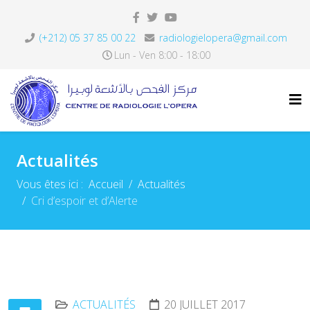
(+212) 05 37 85 00 22
radiologielopera@gmail.com
Lun - Ven 8:00 - 18:00
Actualités
Vous êtes ici :
Accueil
Actualités
Cri d’espoir et d’Alerte
ACTUALITÉS
20 JUILLET 2017