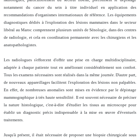
notamment du cancer du sein à titre individuel en application des
recommandations d'organismes internationaux de référence.
Les équipements
diagnostiques dédiés à l'exploration des lésions mammaires dans le secteur
libéral au Maroc comprennent plusieurs unités de Sénologie, dans des centres
de radiologie,
et cela en coordination permanente avec les chirurgiens et les
anatopathologistes.
Les radiologues s'efforcent d'offrir une prise en charge multidisciplinaire,
adaptée à chaque patiente tout en améliorant considérablement son confort.
Tous les examens nécessaires sont réalisés dans la même journée.
D'autre part,
de nouveaux appareillages facilitent l'exploration des lésions non palpables.
En effet, de nombreuses anomalies sont mises en évidence par le dépistage
mammographique à très haute sensibilité.
Il est souvent nécessaire
de
préciser
la nature histologique, c'est-à-dire d'étudier les tissus au microscope pour
établir un diagnostic précis indispensable à la mise en œuvre d'éventuels
traitements.
Jusqu'à présent, il était nécessaire de proposer une biopsie chirurgicale sous