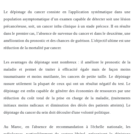
Le dépistage du cancer consiste en l'application systématique dans une
population asymptomatique d’un examen capable de détecter soit une lésion
précancéreuse, soit, un cancer infra clinique à un stade précoce. II en résulte
dans le premier cas, l’absence de survenue du cancer et dans le deuxième, une
amélioration du pronostic et des chances de guérison. L'objectif ultime est une
réduction de la mortalité par cancer.
Les avantages du dépistage sont nombreux : il améliore le pronostic de la
maladie et permet de traiter à efficacité égale mais de façon moins
traumatisante et moins mutilante, les cancers de petite taille.
Le dépistage
rassure utilement la plupart de ceux qui ont un résultat négatif du test. Le
dépistage est enfin capable de générer des économies de ressources par une
réduction du coût total de la prise en charge de la maladie, (traitements
initiaux moins radicaux et diminution des décès des patients atteints). Le
dépistage du cancer du sein doit découler d'une volonté politique.
Au Maroc, en l'absence de recommandation à l'échelle nationale, les
radiologues, particulièrement du secteur libéral, préconisent le dépistage