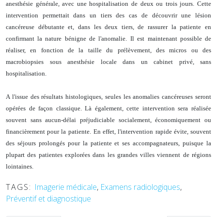
anesthésie générale, avec une hospitalisation de deux ou trois jours. Cette
intervention permettait dans un tiers des cas de découvrir une lésion
cancéreuse débutante et, dans les deux tiers, de rassurer la patiente en
confirmant la nature bénigne de l'anomalie.
Il est maintenant possible de
réaliser, en fonction de la taille du prélèvement, des micros ou des
macrobiopsies sous anesthésie locale dans un cabinet privé, sans
hospitalisation.
A l'issue des résultats histologiques, seules les anomalies cancéreuses seront
opérées de façon classique. Là également, cette intervention sera réalisée
souvent sans aucun-délai préjudiciable socialement, économiquement ou
financièrement pour la patiente.
En effet, l'intervention rapide évite, souvent
des séjours prolongés pour la patiente et ses accompagnateurs, puisque la
plupart des patientes explorées dans les grandes villes viennent de régions
lointaines.
TAGS:
Imagerie médicale
,
Examens radiologiques
,
Préventif et diagnostique