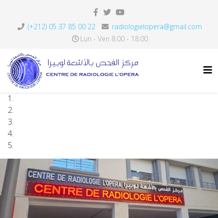
(+212) 05 37 85 00 22
radiologielopera@gmail.com
Lun - Ven 8:00 - 18:00