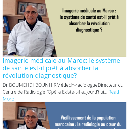
Imagerie médicale au Maroc: le système
de santé est-il prêt à absorber la
révolution diagnostique?
Dr BOUMEHDI BOUNHIRMédecin-radiologueDirecteur du
Centre de Radiologie l’Opéra Existe-t-il aujourd'hui
…
Read
More