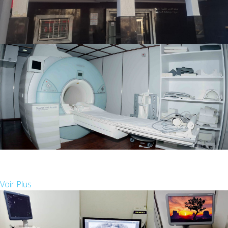
IRM TESLA
Imagerie par Résonance Magnétique
Voir Plus