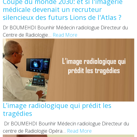
Coupe du monde 2030: et si l'imagerie
médicale devenait un recruteur
silencieux des futurs Lions de l'Atlas ?
Dr BOUMEHDI Bounhir Médecin radiologue Directeur du
Centre de Radiologie
…
Read More
L’image radiologique qui prédit les
tragédies
Dr BOUMEHDI Bounhir Médecin radiologue Directeur du
centre de Radiologie Opéra
…
Read More