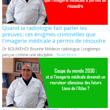
Quand la radiologie fait parler les
preuves: ces énigmes criminelles que
l'imagerie médicale a permis de résoudre
Dr BOUMEHDI Bounhir Médecin radiologue Longtemps
perçue comme une discipline
…
Read More